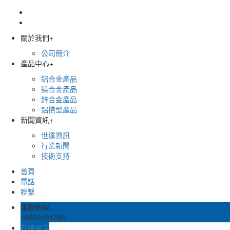
關於我們
+
公司簡介
產品中心
+
鋁合金產品
鎂合金產品
鋅合金產品
鋁擠型產品
新聞資訊
+
世達資訊
行業新聞
技術支持
首頁
電話
聯繫
服務熱線
18862431280
在線留言