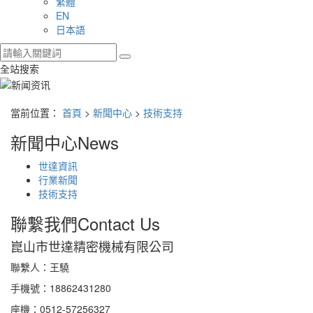
繁體
EN
日本語
全站搜索
當前位置：
首頁
>
新聞中心
>
技術支持
新聞中心
News
世達資訊
行業新聞
技術支持
聯繫我們
Contact Us
崑山市世達精密機械有限公司
聯繫人：王驍
手機號：18862431280
座機：0512-57256327