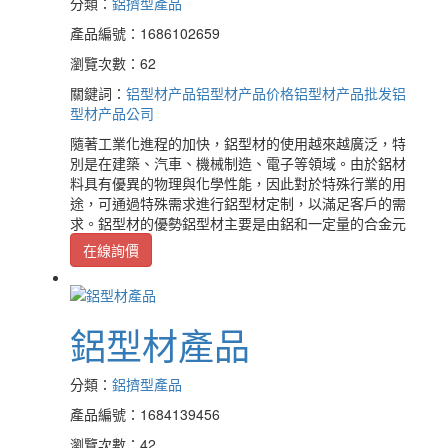
分類：
鋁擠型產品
產品編號：1686102659
瀏覽次數：62
關鍵詞：
铝型材产品
铝型材产品价格
铝型材产品批发
铝
型材产品公司
隨著工業化進程的加快，鋁型材的使用越來越廣泛，特
別是在建築、汽車、機械制造、電子等領域。由於鋁材
料具有優異的物理與化學性能，因此對於特殊行業的用
途，可通過特殊需求進行鋁型材定制，以滿足客戶的需
求。鋁型材的優勢鋁型材主要是由鋁和一定量的合金元
在線詢價
鋁型材產品
分類：
鋁擠型產品
產品編號：1684139456
瀏覽次數：42