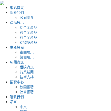
網站首頁
關於我們
公司簡介
產品展示
鋁合金產品
鎂合金產品
鋅合金產品
鋁擠型產品
生產設備
車間展示
設備展示
新聞資訊
世達資訊
行業新聞
技術支持
招聘中心
校園招聘
社會招聘
聯繫我們
語言
中文